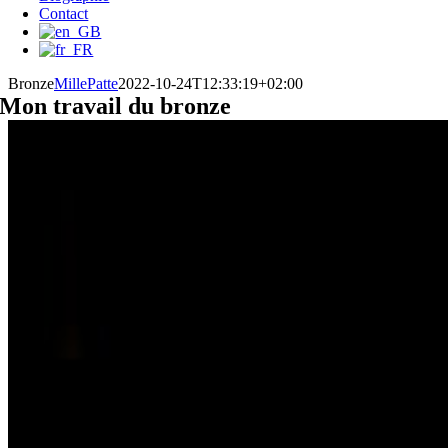
Contact
Bronze
MillePatte
2022-10-24T12:33:19+02:00
Mon travail du bronze