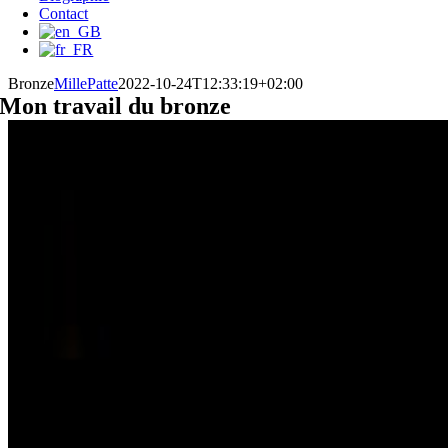
Contact
Bronze
MillePatte
2022-10-24T12:33:19+02:00
Mon travail du bronze